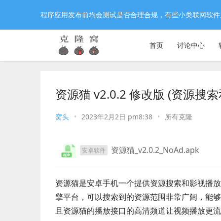
程序应用发布前均会测试是否合理合规，有些小类联网软件
首页
讨论中心
资源猫 v2.0.2 修改版 (资
窝头
•
2023年2月2日 pm8:38
•
所有克隆
资源猫_v2.0.2_NoAd.apk
安卓软件
资源猫是安卓手机一个提供资源搜索和影视播放
擎平台，可以搜索到的资源范围非常广阔，能够
且资源猫的播放接口的高清频道让视频播放更流