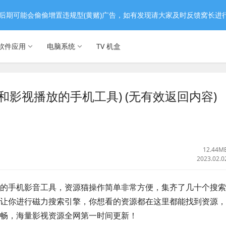
后期可能会偷偷增置违规型(黄赌)广告，如有发现请大家及时反馈窝长进
软件应用
电脑系统
TV 机盒
源搜索和影视播放的手机工具) (无有效返回内容)
12.44M
2023.02.0
的手机影音工具，资源猫操作简单非常方便，集齐了几十个搜索
让你进行磁力搜索引擎，你想看的资源都在这里都能找到资源，
畅，海量影视资源全网第一时间更新！