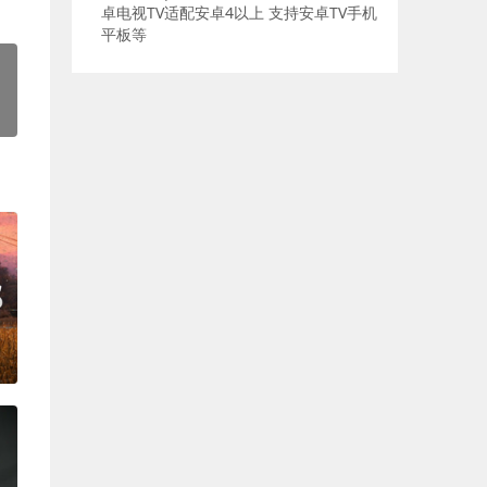
卓电视TV适配安卓4以上 支持安卓TV手机
平板等