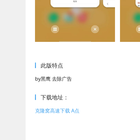
此版特点
by黑鹰 去除广告
下载地址：
克隆窝高速下载 A点