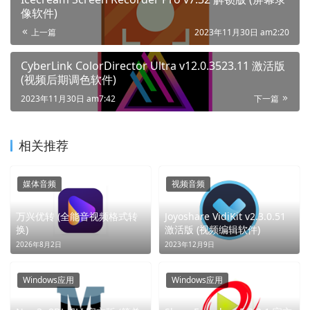
像软件)
上一篇
2023年11月30日 am2:20
CyberLink ColorDirector Ultra v12.0.3523.11 激活版
(视频后期调色软件)
2023年11月30日 am7:42
下一篇
相关推荐
媒体音频
视频音频
万兴优转 (全能音视频格式转
Joyoshare VidiKit v2.3.0.51
换)
激活版 (视频编辑软件)
2026年8月2日
2023年12月9日
Windows应用
Windows应用