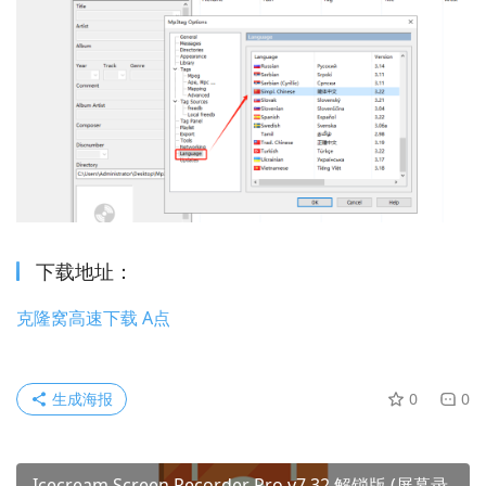
下载地址：
克隆窝高速下载 A点
生成海报
0
0
Icecream Screen Recorder Pro v7.32 解锁版 (屏幕录