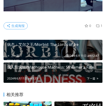
生成海报
0
1
病态：艾尔之王/Morbid: The Lords of Ire
上一篇
2024年6月11日 am12:47
疯人院疯狂/Madhouse Madness: Streamer’s Fate
2024年6月11日 am1:35
下一篇
相关推荐