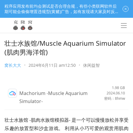
程序应用发布前均会测试是否合理合规，有些小类联网软件后
期可能会偷偷增置违规型(黄赌)广告，如有发现请大家及时反
馈窝长进行处理，共同监督维护良好的程序应用下载社区！
壮士水族馆/Muscle Aquarium Simulator
(肌肉男海洋馆)
窝长大大
•
2024年6月11日 am12:50
•
休闲益智
1.98 GB
Machorium -Muscle Aquarium
2024.06.10
密码：8hmw
Simulator-
壮士水族馆 -肌肉水族馆模拟器- 是一个可以慢慢放松并享受
乐趣的放置型和沙盒游戏。 利用从小巧可爱的观赏用肌肉