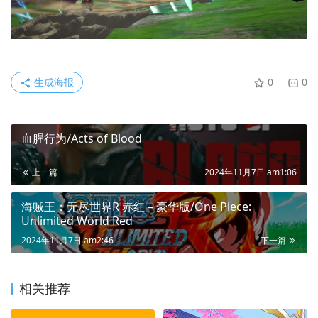
生成海报
0
0
血腥行为/Acts of Blood
上一篇
2024年11月7日 am1:06
海贼王：无尽世界R 赤红 – 豪华版/One Piece:
Unlimited World Red
2024年11月7日 am2:46
下一篇
相关推荐