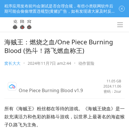
程序应用发布前均会测试是否合理合规，有些小类联网软件后
期可能会偷偷增置违规型(黄赌)广告，如有发现请大家及时反
馈窝长进行处理，共同监督维护良好的程序应用下载社区！
海贼王：燃烧之血/One Piece Burning
Blood (热斗！路飞燃血称王)
窝长大大
•
2024年11月7日 am2:44
•
动作冒险
11.05 GB
2024.11.06
One Piece Burning Blood v1.9
密码：2sur
所有《海贼王》粉丝都在等待的游戏。《海贼王烧血》是一
款充满活力和色彩的新格斗游戏，以世界上最著名的海盗猴
子D.路飞为主角。