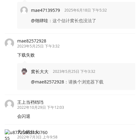
mae47139579
2025年6月18日 下午5:32
@翎肆哇
：
这个估计窝长也没法了
mae82572928
2023年5月25日 下午3:32
下载失败
窝长大大
2023年5月25日 下午3:32
@mae82572928
：
请换个浏览器下载
王上当裆铛珰
2022年10月29日 下午12:03
会闪退
凡心的仙人
2022年7月3日 上午9:58