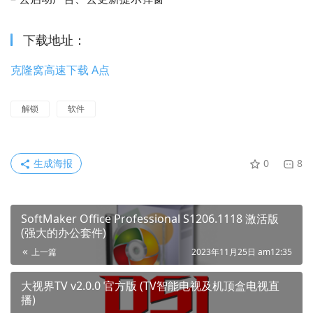
下载地址：
克隆窝高速下载 A点
解锁
软件
生成海报
0
8
SoftMaker Office Professional S1206.1118 激活版
(强大的办公套件)
上一篇
2023年11月25日 am12:35
大视界TV v2.0.0 官方版 (TV智能电视及机顶盒电视直
播)