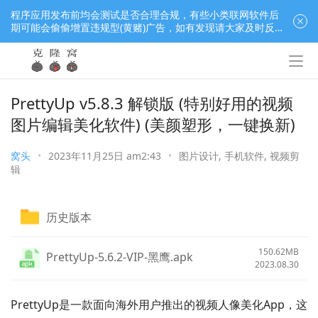
程序应用发布前均会测试是否合理合规，有些小类联网软件后
期可能会偷偷增置违规型(黄赌)广告，如有发现请大家及时反
馈窝长进行处理，共同监督维护良好的程序应用下载社区！
PrettyUp v5.8.3 解锁版 (特别好用的视频
图片编辑美化软件) (美颜塑形，一键换新)
窝头
•
2023年11月25日 am2:43
•
图片设计
,
手机软件
,
视频剪
辑
历史版本
150.62MB
PrettyUp-5.6.2-VIP-黑鹰.apk
2023.08.30
PrettyUp是一款面向海外用户推出的视频人像美化App，这