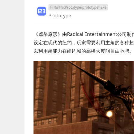
启动路径:Prototype/prototypef.exe
Prototype
《虐杀原形》由Radical Entertainmen
设定在现代的纽约，玩家需要利用主角的各种超
以利用超能力在纽约城的高楼大厦间自由驰骋。