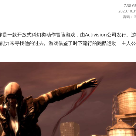
7.38 G
2023.10.3
密码：
t公司制作是一款开放式科幻类动作冒险游戏，由Activision公司发行。
能力来寻找他的过去。游戏借鉴了时下流行的跑酷运动，主人公