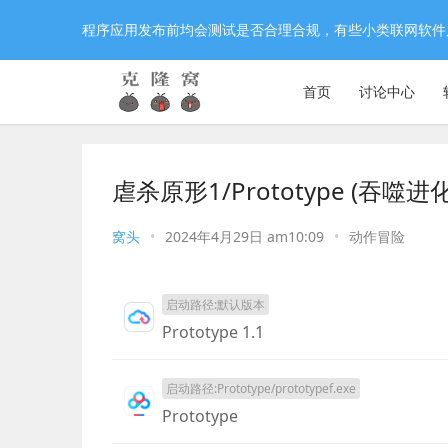
程序应用发布前均会测试是否合理合规，有些小类联网软件
首页
讨论中心
虐杀原形1/Prototype (吞噬
窝头
•
2024年4月29日 am10:09
•
动作冒险
启动路径:默认版本
Prototype 1.1
启动路径:Prototype/prototypef.exe
Prototype