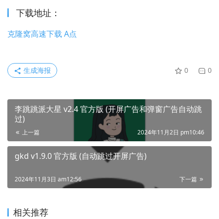
下载地址：
克隆窝高速下载 A点
生成海报
0
0
李跳跳派大星 v2.4 官方版 (开屏广告和弹窗广告自动跳
过)
上一篇
2024年11月2日 pm10:46
gkd v1.9.0 官方版 (自动跳过开屏广告)
2024年11月3日 am12:56
下一篇
相关推荐