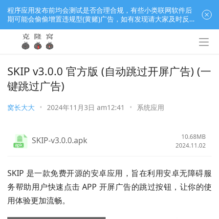
程序应用发布前均会测试是否合理合规，有些小类联网软件后
期可能会偷偷增置违规型(黄赌)广告，如有发现请大家及时反
馈窝长进行处理，共同监督维护良好的程序应用下载社区！
SKIP v3.0.0 官方版 (自动跳过开屏广告) (一
键跳过广告)
窝长大大
•
2024年11月3日 am12:41
•
系统应用
10.68MB
SKIP-v3.0.0.apk
2024.11.02
SKIP 是一款免费开源的安卓应用，旨在利用安卓无障碍服
务帮助用户快速点击 APP 开屏广告的跳过按钮，让你的使
用体验更加流畅。