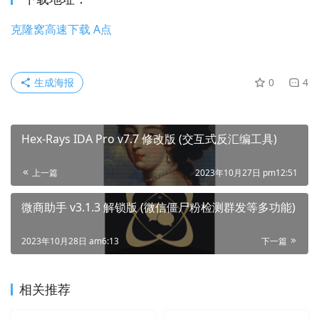
克隆窝高速下载 A点
生成海报
0
4
Hex-Rays IDA Pro v7.7 修改版 (交互式反汇编工具)
上一篇
2023年10月27日 pm12:51
微商助手 v3.1.3 解锁版 (微信僵尸粉检测群发等多功能)
2023年10月28日 am6:13
下一篇
相关推荐