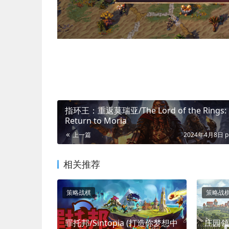
指环王：重返莫瑞亚/The Lord of the Rings:
Return to Moria
上一篇
2024年4月8日 p
相关推荐
策略战棋
策略战
罪托邦/Sintopia (打造你梦想中
庄园领主