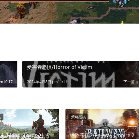
受害者恐惧/Horror of Victim
m10:17
2024年4月8日 pm11:11
下一篇
棋
策略战棋
/Manor Lords (中古
铁路帝国2/Railway Empire 2