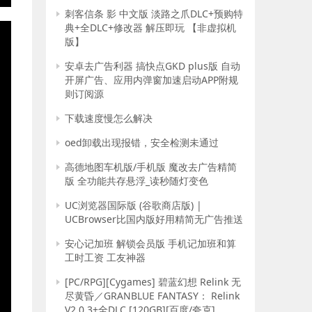
E
刺客信条 影 中文版 淡路之爪DLC+预购特
典+全DLC+修改器 解压即玩 【非虚拟机
版】
安卓去广告利器 搞快点GKD plus版 自动
开屏广告、应用内弹窗加速启动APP附规
则订阅源
下载速度慢怎么解决
oed卸载出现报错，安全检测未通过
高德地图车机版/手机版 魔改去广告精简
版 全功能共存悬浮_读秒随灯变色
UC浏览器国际版 (谷歌商店版) |
UCBrowser比国内版好用精简无广告推送
安心记加班 解锁会员版 手机记加班和算
工时工资 工友神器
[PC/RPG][Cygames] 碧蓝幻想 Relink 无
尽黄昏／GRANBLUE FANTASY： Relink
V2.0.3+全DLC [120GB][百度/夸克]