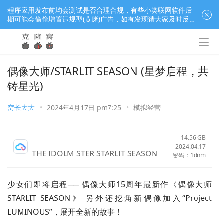
程序应用发布前均会测试是否合理合规，有些小类联网软件后
期可能会偷偷增置违规型(黄赌)广告，如有发现请大家及时反
馈窝长进行处理，共同监督维护良好的程序应用下载社区！
偶像大师/STARLIT SEASON (星梦启程，共
铸星光)
窝长大大
•
2024年4月17日 pm7:25
•
模拟经营
14.56 GB
2024.04.17
THE IDOLM STER STARLIT SEASON
密码：1dnm
少女们即将启程── 偶像大师15周年最新作《偶像大师 
STARLIT SEASON》 另外还挖角新偶像加入“Project 
LUMINOUS”，展开全新的故事！