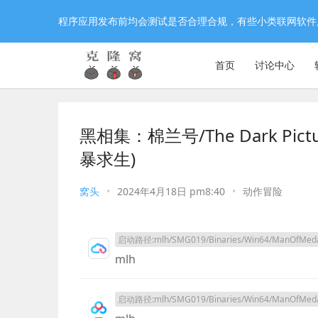
程序应用发布前均会测试是否合理合规，有些小类联网软件
首页
讨论中心
黑相集：棉兰号/The Dark Pictur
暴求生)
窝头
•
2024年4月18日 pm8:40
•
动作冒险
启动路径:mlh/SMG019/Binaries/Win64/ManOfMedan
mlh
启动路径:mlh/SMG019/Binaries/Win64/ManOfMedan