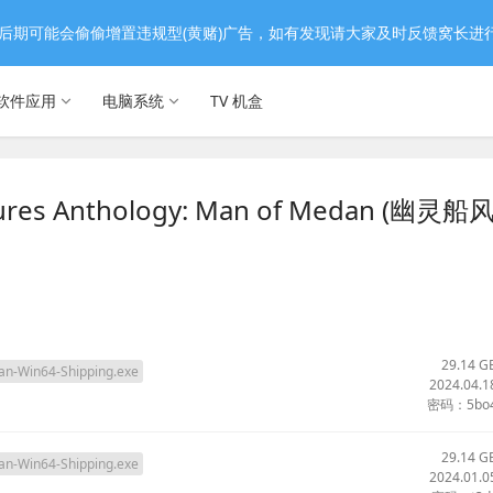
后期可能会偷偷增置违规型(黄赌)广告，如有发现请大家及时反馈窝长进
软件应用
电脑系统
TV 机盒
es Anthology: Man of Medan (幽灵船
29.14 G
-Win64-Shipping.exe
2024.04.1
密码：5bo
29.14 G
-Win64-Shipping.exe
2024.01.0