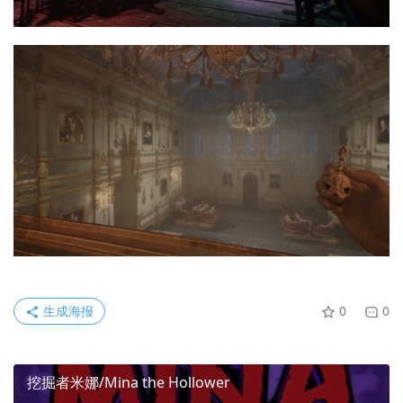
生成海报
0
0
挖掘者米娜/Mina the Hollower