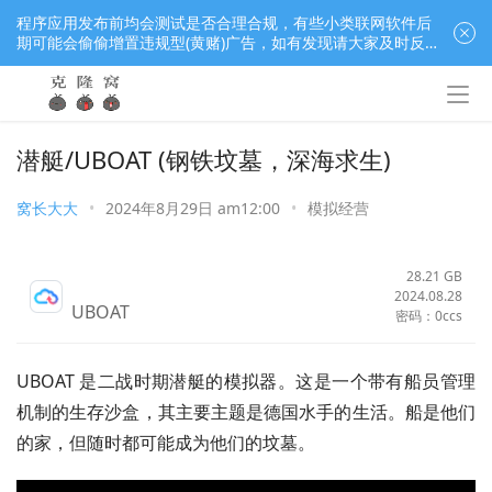
程序应用发布前均会测试是否合理合规，有些小类联网软件后
期可能会偷偷增置违规型(黄赌)广告，如有发现请大家及时反
馈窝长进行处理，共同监督维护良好的程序应用下载社区！
潜艇/UBOAT (钢铁坟墓，深海求生)
窝长大大
•
2024年8月29日 am12:00
•
模拟经营
28.21 GB
2024.08.28
UBOAT
密码：0ccs
UBOAT 是二战时期潜艇的模拟器。这是一个带有船员管理
机制的生存沙盒，其主要主题是德国水手的生活。船是他们
的家，但随时都可能成为他们的坟墓。