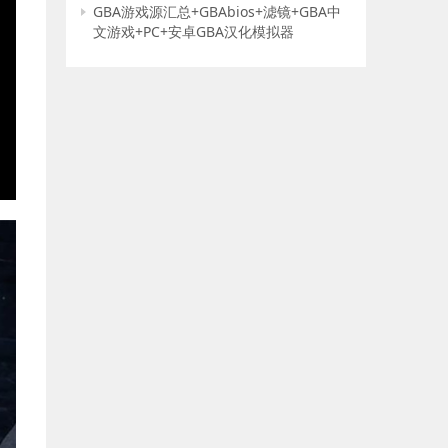
GBA游戏源汇总+GBAbios+滤镜+GBA中
文游戏+PC+安卓GBA汉化模拟器
E