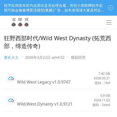
程序应用发布前均会测试是否合理合规，有些小类联网软件后
期可能会偷偷增置违规型(黄赌)广告，如有发现请大家及时反
馈窝长进行处理，共同监督维护良好的程序应用下载社区！
狂野西部时代/Wild West Dynasty (拓荒西
部，缔造传奇)
窝长大大
•
2026年3月22日 am4:52
•
模拟经营
7.42 GB
2026.03.21
Wild West Legacy v1.0.9747
密码：1fnf
5.9 GB
2024.11.02
Wild.West.Dynasty v1.0.9121
密码：2xmd