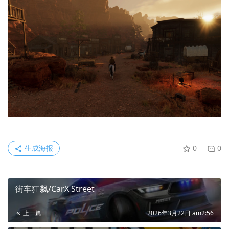
生成海报
0
0
街车狂飙/CarX Street
上一篇
2026年3月22日 am2:56