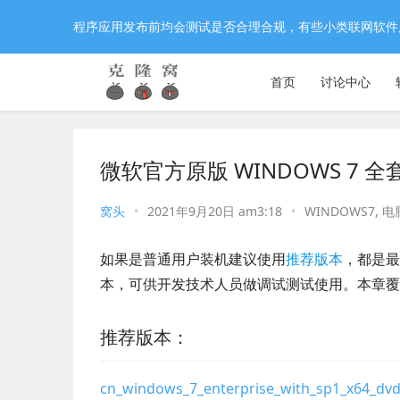
程序应用发布前均会测试是否合理合规，有些小类联网软件
首页
讨论中心
微软官方原版 WINDOWS 7 
窝头
•
2021年9月20日 am3:18
•
WINDOWS7
,
电
如果是普通用户装机建议使用
推荐版本
，都是最
本，可供开发技术人员做调试测试使用。本章覆盖
推荐版本：
cn_windows_7_enterprise_with_sp1_x64_dv