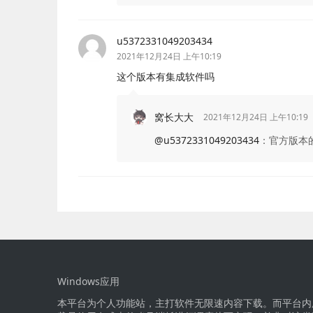
u5372331049203434
2021年12月24日 上午10:19
这个版本有集成软件吗
窝长大大
2021年12月24日 上午10:19
@u5372331049203434
：
官方版本
Windows应用
本平台为个人功能站，主打软件无限速内容下载。而平台内