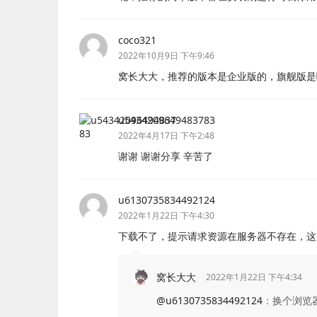
coco321
2022年10月9日 下午9:46
窝长大大，推荐的版本是企业版的，旗舰版是
u5434209649483783
2022年4月17日 下午2:48
谢谢 谢谢分享 辛苦了
u6130735834492124
2022年1月22日 下午4:30
下载不了，提示请求资源在服务器不存在，这
窝长大大
2022年1月22日 下午4:34
@u6130735834492124
：
换个浏览