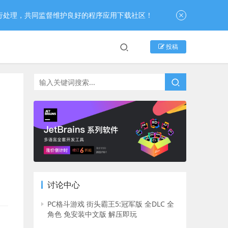
行处理，共同监督维护良好的程序应用下载社区！
投稿
讨论中心
PC格斗游戏 街头霸王5:冠军版 全DLC 全
角色 免安装中文版 解压即玩