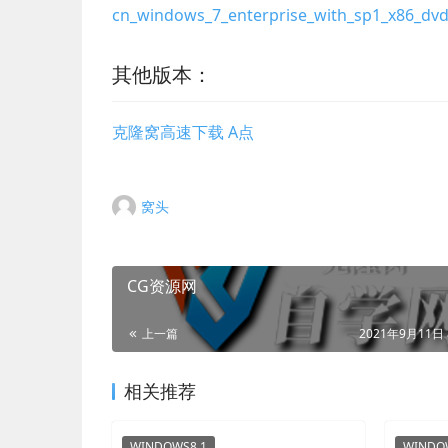
cn_windows_7_enterprise_with_sp1_x86_dv
其他版本：
克隆窝高速下载 A点
窝头
CG资源网
上一篇
2021年9月11日 
相关推荐
WINDOWS8.1
WINDO