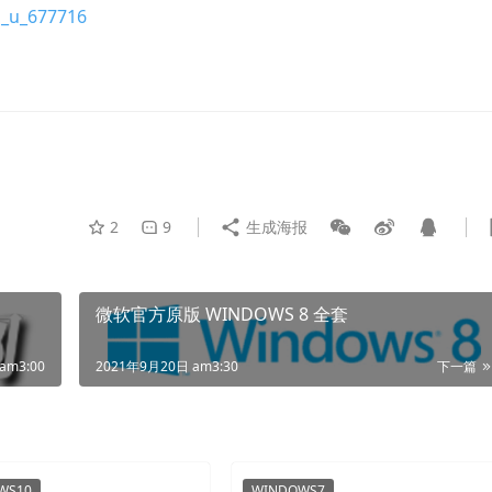
d_u_677716
2
9
生成海报
微软官方原版 WINDOWS 8 全套
am3:00
2021年9月20日 am3:30
下一篇
WS10
WINDOWS7