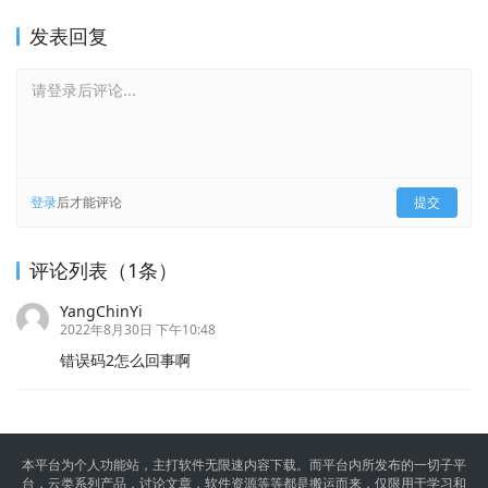
发表回复
请登录后评论...
登录
后才能评论
提交
评论列表（1条）
YangChinYi
2022年8月30日 下午10:48
错误码2怎么回事啊
本平台为个人功能站，主打软件无限速内容下载。而平台内所发布的一切子平
台，云类系列产品，讨论文章，软件资源等等都是搬运而来，仅限用于学习和