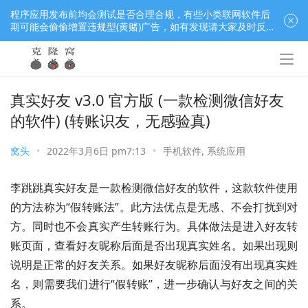
程序应用发布前均会测试是否合理合规，有些小类联网软件后
期可能会偷偷增置违规型(黄赌)广告，如有发现请大家及时反
馈窝长进行处理，共同监督维护良好的程序应用下载社区！
真实好友 v3.0 官方版 (一款检测微信好友
的软件) (转账识友，无感验真)
窝头
•
2022年3月6日 pm7:13
•
手机软件
,
系统应用
李跳跳真实好友是一款检测微信好友的软件，这款软件使用
的方法称为“假转账法”。此方法优点是无感、不会打扰到对
方。同时也不会真实产生转账行为。具体做法是进入好友转
账页面，查看好友昵称后面是否出现真实姓名。如果出现则
说明是正常的好友关系。如果好友昵称后面没有出现真实姓
名，则需要我们进行“假转账”，进一步确认与好友之间的关
系。