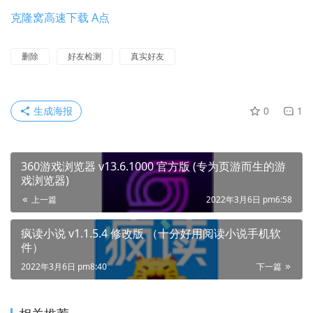
克隆窝高速下载 A点
删除
好友检测
真实好友
生成海报
0
1
360游戏浏览器 v13.6.1000 官方版 (专为页游而生的游
戏浏览器)
上一篇
2022年3月6日 pm6:58
疯读小说 v1.1.5.4 修改版 （十分好用阅读小说手机软
件）
2022年3月6日 pm8:40
下一篇