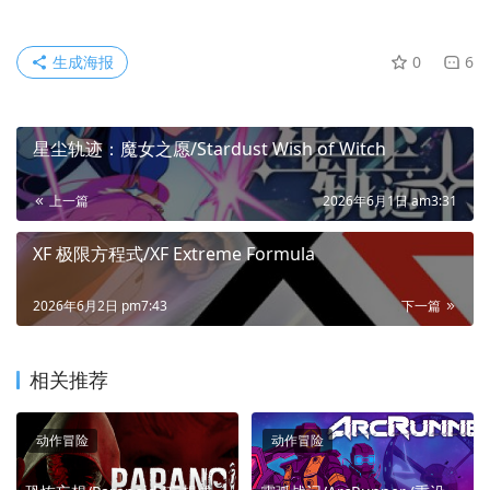
生成海报
0
6
星尘轨迹：魔女之愿/Stardust Wish of Witch
上一篇
2026年6月1日 am3:31
XF 极限方程式/XF Extreme Formula
2026年6月2日 pm7:43
下一篇
相关推荐
动作冒险
动作冒险