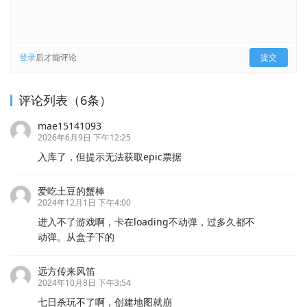
登录
后才能评论
提交
评论列表（6条）
mae15141093
2026年6月9日 下午12:25
入库了，但提示无法获取epic票据
爱吃土豆的蟹棒
2024年12月1日 下午4:00
进入不了游戏啊，卡在loading不动弹，过多久都不
动弹。从盒子下的
远方传来风笛
2024年10月8日 下午3:54
七日杀玩不了啊，创建地图就崩