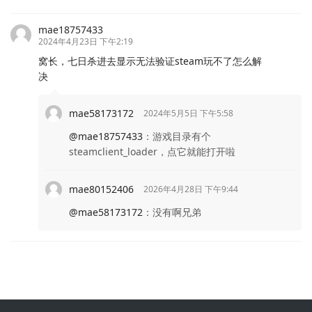
mae18757433
2024年4月23日 下午2:19
窝长，七日杀进去显示无法验证steam玩不了怎么解
决
mae58173172
2024年5月5日 下午5:58
@mae18757433
：
游戏目录有个
steamclient_loader，点它就能打开啦
mae80152406
2026年4月28日 下午9:44
@mae58173172
：
没有啊兄弟