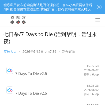
程序应用发布前均会测试是否合理合规，有些小类联网软件后
期可能会偷偷增置违规型(黄赌)广告，如有发现请大家及时反
馈窝长进行处理，共同监督维护良好的程序应用下载社区！
七日杀/7 Days to Die (活到黎明，活过永
夜)
窝长大大
•
2026年6月2日 pm7:39
•
动作冒险
15.95 GB
2026.06.02
7 Days To Die v2.6
密码：6uop
15.95 GB
2026.06.02
7 Days To Die v2.6
密码：6uop