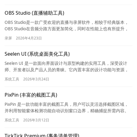
OBS Studio (直播辅助工具)
OBS Studio是一款广受欢迎的直播与录屏软件，相较于经典版本，
OBS Studio在音频分路方面更加简化，同时在性能上也有所提升，
且稳定性更强。它内置了多种常用插件，支持窗口…
录屏
2026年4月23日
Seelen UI (系统桌面美化工具)
Seelen UI 是一款面向界面设计与原型构建的实用工具，深受设计
师、开发者以及产品人员的青睐。它内置丰富的设计功能与资源，
能够帮助用户高效地完成界面原型的搭建与验证。该工具兼容…
系统工具
2026年3月24日
PixPin (丰富的截图工具)
PixPin 是一款功能丰富的截图工具，用户可以灵活选择截图区域，
并利用智能窗体检测功能自动识别窗口边界，精确捕捉所需内容。
它还支持长截图，用户可以进行竖向或横向截取，超越屏幕尺寸…
系统工具
2026年3月12日
TickTick Premium (事务清单管理)