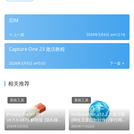
IDM
上一篇
2026年3月6日 am12:18
Capture One 23 激活教程
2026年3月6日 am5:03
下一篇
相关推荐
系统工具
系统工具
Privacy Eraser Pro
NetBalancer v12.2.2 激活版
v6.5.0.4875 解锁版 (隐私橡皮
(网络流量控制软件) (掌控网
擦)
络，平衡世界)
2024年3月25日
2023年11月22日