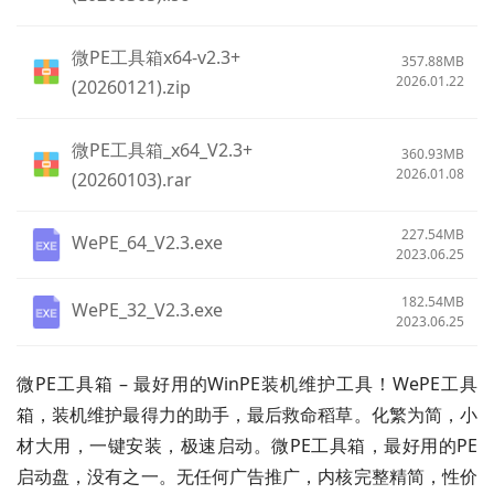
微PE工具箱x64-v2.3+
357.88MB
2026.01.22
(20260121).zip
微PE工具箱_x64_V2.3+
360.93MB
2026.01.08
(20260103).rar
227.54MB
WePE_64_V2.3.exe
2023.06.25
182.54MB
WePE_32_V2.3.exe
2023.06.25
微PE工具箱 – 最好用的WinPE装机维护工具！WePE工具
箱，装机维护最得力的助手，最后救命稻草。化繁为简，小
材大用，一键安装，极速启动。微PE工具箱，最好用的PE
启动盘，没有之一。无任何广告推广，内核完整精简，性价