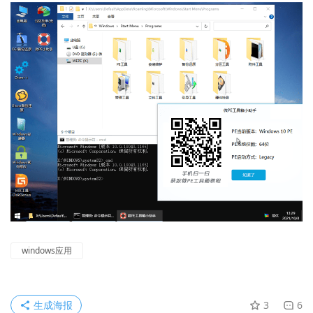
windows应用
生成海报
3
6