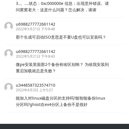
3..。….状态：0xc000000e 信息：出现意外错误。请
问窝窝老大：这是什么问题？怎么解决，谢谢
u6988277772661142
2022年5月21日 下午8:48
那个生成可启动ISO意思是不要U盘也可以安装吗？
u6988277772661142
2022年5月21日 下午8:43
微pe安装里面那2个备份有啥区别呐？ 为啥我安装到
重启加载就总是失败？
u3448587323574710
2022年4月3日 上午5:27
能加入对linux磁盘分区的支持吗?能智能备份linux
分区吗?ghost在ex4分区上备份不是很好