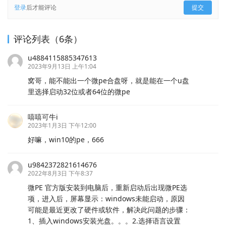
登录
后才能评论
提交
评论列表（6条）
u4884115885347613
2023年9月13日 上午1:04
窝哥，能不能出一个微pe合盘呀，就是能在一个u盘
里选择启动32位或者64位的微pe
嘻嘻可牛i
2023年1月3日 下午12:00
好嘛，win10的pe，666
u9842372821614676
2022年8月3日 下午8:37
微PE 官方版安装到电脑后，重新启动后出现微PE选
项，进入后，屏幕显示：windows未能启动，原因
可能是最近更改了硬件或软件，解决此问题的步骤：
1、插入windows安装光盘。。。2.选择语言设置