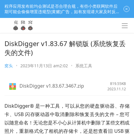
程序应用发布前均会测试是否合理合规，有些小类联网软件后
期可能会偷偷增置违规型(黄赌)广告，如有发现请大家及时反
馈窝长进行处理，共同监督维护良好的程序应用下载社区！
DiskDigger v1.83.67 解锁版 (系统恢复丢
失的文件)
窝头
•
2023年11月13日 am2:02
•
系统工具
819.55KB
DiskDigger v1.83.67.3467.zip
2023.11.12
DiskDigger® 是一种工具，可以从您的硬盘驱动器、存储
卡、USB 闪存驱动器中取消删除和恢复丢失的文件 – 您可
以随意命名！无论您是不小心从计算机中删除了某些文档或
照片，重新格式化了相机的存储卡，还是想查看旧 USB 驱