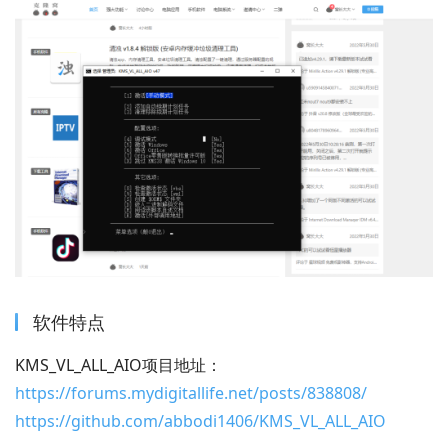
软件特点
KMS_VL_ALL_AIO项目地址：
https://forums.mydigitallife.net/posts/838808/
https://github.com/abbodi1406/KMS_VL_ALL_AIO