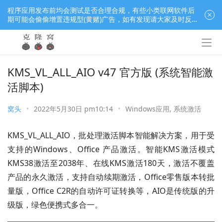
程序应用发布前均会测试是否合理合规，有些小类联网软件后
期可能会偷偷增置违规型(黄赌)广告，如有发现请大家及时反
馈窝长进行处理，共同监督维护良好的程序应用下载社区！
KMS_VL_ALL_AIO v47 官方版 (系统智能激
活脚本)
窝头
•
2022年5月30日 pm10:14
•
Windows应用
,
系统激活
KMS_VL_ALL_AIO，批处理激活脚本智能解决方案，用于受
支持的Windows、Office 产品激活。智能KMS激活模式
KMS38激活至2038年、在线KMS激活180天，激活不覆盖
产品的永久激活，支持自动续期激活，Office零售版本转批
量版，Office C2R的自动许可证转换等，AIO是传统版的升
级版，绿色便携式多合一。