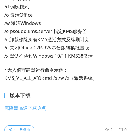
/d 调试模式
/o 激活Office
/w 激活Windows
/e pseudo.kms.server 指定KMS服务器
/r 卸载移除所有KMS激活方式及续期计划
/c 关闭Office C2R-R2V零售版转换批量版
/x 默认不跳过Windows 10/11 KMS38激活
• 无人值守静默运行命令示例：
KMS_VL_ALL_AIO.cmd /s /w /x（激活系统）
版本下载
克隆窝高速下载 A点
生成海报
2
0