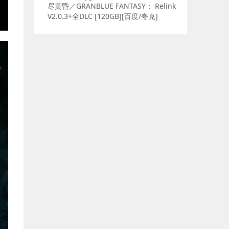
尽黄昏／GRANBLUE FANTASY： Relink
V2.0.3+全DLC [120GB][百度/夸克]
E