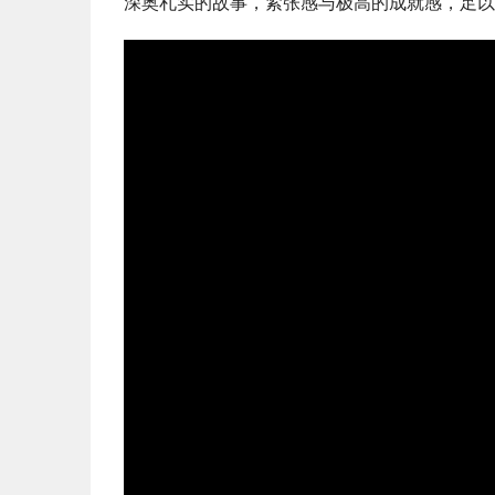
深奥札实的故事，紧张感与极高的成就感，足以