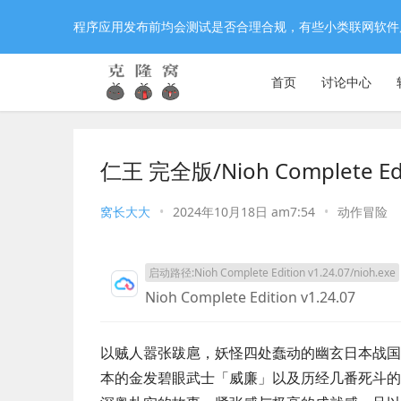
程序应用发布前均会测试是否合理合规，有些小类联网软件
首页
讨论中心
仁王 完全版/Nioh Complete 
窝长大大
•
2024年10月18日 am7:54
•
动作冒险
启动路径:Nioh Complete Edition v1.24.07/nioh.exe
Nioh Complete Edition v1.24.07
以贼人嚣张跋扈，妖怪四处蠢动的幽玄日本战国
本的金发碧眼武士「威廉」以及历经几番死斗的