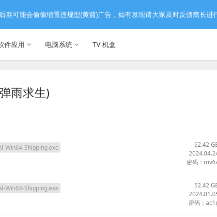
后期可能会偷偷增置违规型(黄赌)广告，如有发现请大家及时反馈窝长进
软件应用
电脑系统
TV 机盒
，弹雨求生)
52.42 G
l-Win64-Shipping.exe
2024.04.2
密码：mv6
52.42 G
l-Win64-Shipping.exe
2024.01.0
密码：ac1