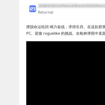
启动路径:Returnal/Returnal/Binaries/Win64/Returna
Returnal
摆脱命运轮回 竭力奋战，求得生存。在这款获
PC。迎接 roguelike 的挑战。在枪林弹雨中