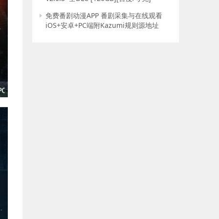
免费番剧动漫APP 番剧采集与在线观看
iOS+安卓+PC端附Kazumi规则源地址