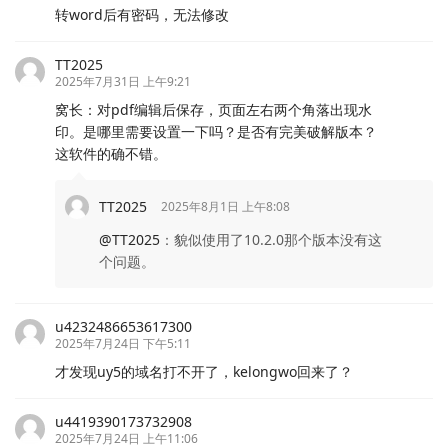
转word后有密码，无法修改
TT2025
2025年7月31日 上午9:21
窝长：对pdf编辑后保存，页面左右两个角落出现水
印。是哪里需要设置一下吗？是否有完美破解版本？
这软件的确不错。
TT2025
2025年8月1日 上午8:08
@TT2025
：
貌似使用了10.2.0那个版本没有这
个问题。
u4232486653617300
2025年7月24日 下午5:11
才发现uy5的域名打不开了，kelongwo回来了？
u4419390173732908
2025年7月24日 上午11:06