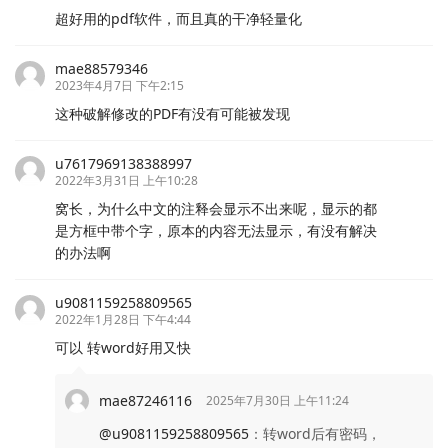
超好用的pdf软件，而且真的干净轻量化
mae88579346
2023年4月7日 下午2:15
这种破解修改的PDF有没有可能被发现
u7617969138388997
2022年3月31日 上午10:28
窝长，为什么中文的注释会显示不出来呢，显示的都
是方框中带个字，原本的内容无法显示，有没有解决
的办法啊
u9081159258809565
2022年1月28日 下午4:44
可以 转word好用又快
mae87246116
2025年7月30日 上午11:24
@u9081159258809565
：
转word后有密码，