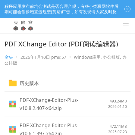
程序应用发布前均会测试是否合理合规，有些小类联网软件后
期可能会偷偷增置违规型(黄赌)广告，如有发现请大家及时反
馈窝长进行处理，共同监督维护良好的程序应用下载社区！
PDF XChange Editor (PDF阅读编辑器)
窝头
•
2026年1月10日 pm9:57
•
Windows应用
,
办公排版
,
办
公排版
历史版本
PDF-XChange-Editor-Plus-
493.24MB
2026.01.10
v10.8.2.407-x64.zip
PDF-XChange-Editor-Plus-
472.11MB
2025.07.23
v10.6.1.397-x64.zip