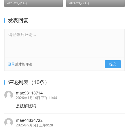
集) (无有效返回内容)
(QQ在线，沟通无界)
2023年9月14日
2024年9月24日
发表回复
请登录后评论...
登录
后才能评论
提交
评论列表（10条）
mae93118714
2026年1月14日 下午11:44
是破解版吗
mae44334722
2025年9月5日 上午9:28