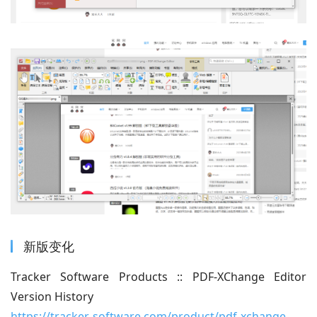
新版变化
Tracker Software Products :: PDF-XChange Editor 
Version History
https://tracker-software.com/product/pdf-xchange-