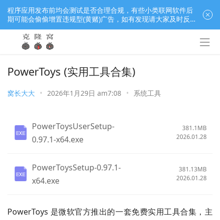
程序应用发布前均会测试是否合理合规，有些小类联网软件后
期可能会偷偷增置违规型(黄赌)广告，如有发现请大家及时反
馈窝长进行处理，共同监督维护良好的程序应用下载社区！
PowerToys (实用工具合集)
窝长大大
•
2026年1月29日 am7:08
•
系统工具
PowerToysUserSetup-
381.1MB
2026.01.28
0.97.1-x64.exe
PowerToysSetup-0.97.1-
381.13MB
2026.01.28
x64.exe
PowerToys 是微软官方推出的一套免费实用工具合集，主