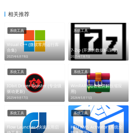
相关推荐
系统工具
系统工具
Visual C++ (微软常用运行库
合集)
7-Zip (开源的数据解压缩)
2025年6月19日
2025年7月7日
系统工具
系统工具
IObit Driver Booster (专业级
WinRAR (知名老牌解压缩应
驱动更新)
用)
2025年9月17日
2026年5月11日
系统工具
系统工具
Flow Launcher (快速应用启
HEU KMS Activator (系统全
动工具)
能激活器)