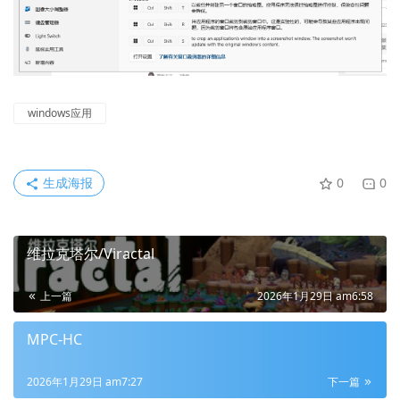
windows应用
生成海报
0
0
维拉克塔尔/Viractal
上一篇
2026年1月29日 am6:58
MPC-HC
2026年1月29日 am7:27
下一篇