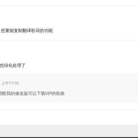
，想要能复制翻译歌词的功能
也绿化处理了
 上午11:16
用酷我的修改版可以下载VIP的歌曲