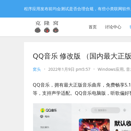
程序应用发布前均会测试是否合理合规，有些小类联网软件
首页
讨论中心
QQ音乐 修改版 （国内最大正
窝头
•
2022年1月9日 pm5:57
•
Windows应用
,
音
QQ音乐，拥有最大正版音乐曲库，免费畅享5.1声
等，支持声学适配。QQ音乐电脑版，听歌偏好