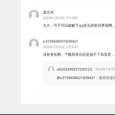
源天河
2023年1月23日 下午3:03
大大，可不可以破解下qq音乐的歌词界面啊
u3159436021639421
2022年1月10日 上午5:47
没有变化啊，下载登录后还是放不了高音质，
u6203249377235123
2023年1月7日
@u3159436021639421
：
推荐你使