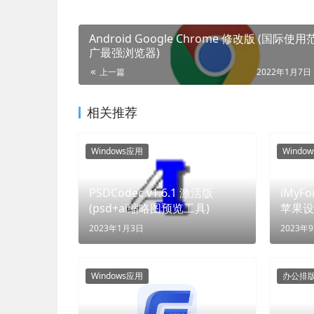
Android Google Chrome 修改版 (国际使
广最强浏览器)
上一篇
2022年1月7日 
相关推荐
Windows应用
Windo
PSDCodec v1.6.1 激活版
iMyFone 
(psd+ai缩略图预览工具)
苹果设
2023年1月3日
2023年
Windows应用
办公排