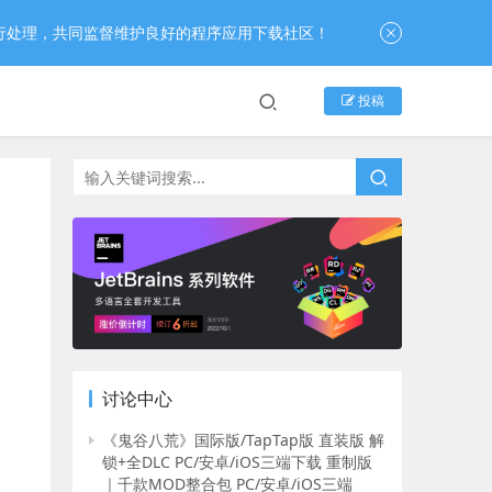
行处理，共同监督维护良好的程序应用下载社区！
投稿
讨论中心
《鬼谷八荒》国际版/TapTap版 直装版 解
锁+全DLC PC/安卓/iOS三端下载 重制版
｜千款MOD整合包 PC/安卓/iOS三端