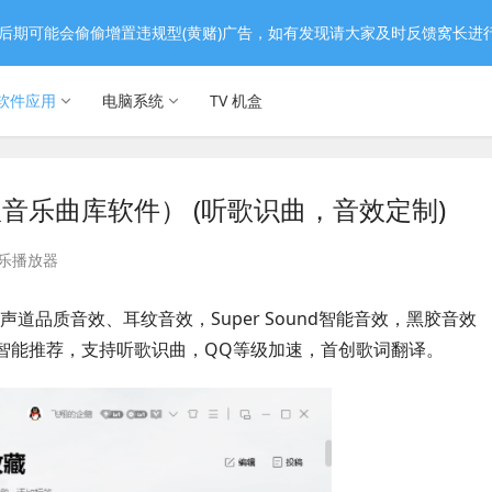
后期可能会偷偷增置违规型(黄赌)广告，如有发现请大家及时反馈窝长进
软件应用
电脑系统
TV 机盒
版音乐曲库软件） (听歌识曲，音效定制)
乐播放器
道品质音效、耳纹音效，Super Sound智能音效，黑胶音效
智能推荐，支持听歌识曲，QQ等级加速，首创歌词翻译。