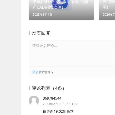
浩辰CAD v2022 激活版版 （国
PC X
产CAD制图软件）
图)
2023年8月1日
2026年
发表回复
请登录后评论...
登录
后才能评论
评论列表（4条）
369784544
2023年2月11日 上午1:17
请更新19.02新版本