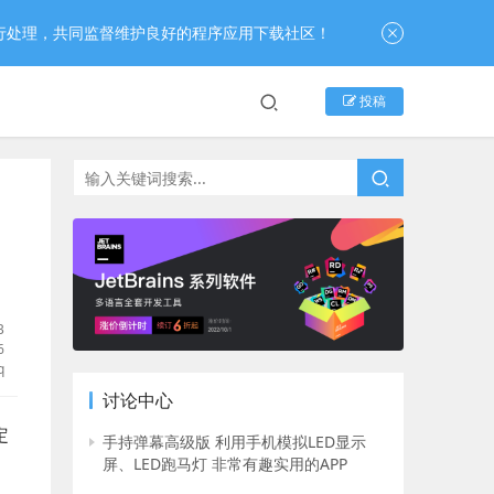
行处理，共同监督维护良好的程序应用下载社区！
投稿
B
6
q
讨论中心
定
手持弹幕高级版 利用手机模拟LED显示
屏、LED跑马灯 非常有趣实用的APP