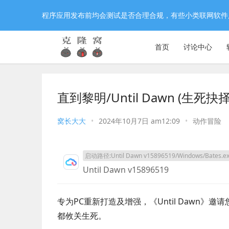
程序应用发布前均会测试是否合理合规，有些小类联网软件
首页
讨论中心
直到黎明/Until Dawn (生死
窝长大大
•
2024年10月7日 am12:09
•
动作冒险
启动路径:Until Dawn v15896519/Windows/Bates.e
Until Dawn v15896519
专为PC重新打造及增强，《Until Dawn
都攸关生死。