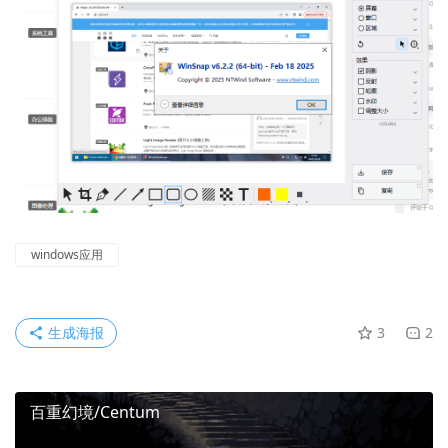
windows应用
生成海报
3
2
百重幻境/Centum