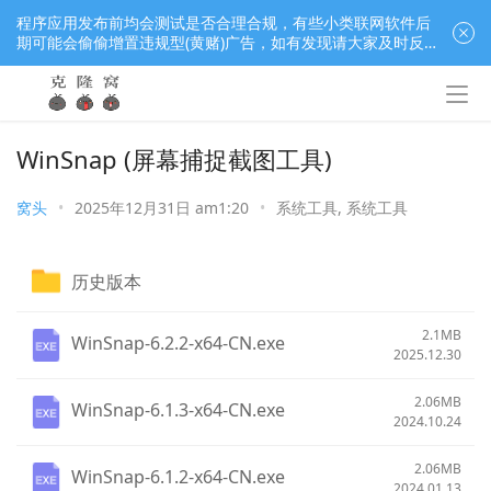
程序应用发布前均会测试是否合理合规，有些小类联网软件后
期可能会偷偷增置违规型(黄赌)广告，如有发现请大家及时反
馈窝长进行处理，共同监督维护良好的程序应用下载社区！
WinSnap (屏幕捕捉截图工具)
窝头
•
2025年12月31日 am1:20
•
系统工具
,
系统工具
历史版本
2.1MB
WinSnap-6.2.2-x64-CN.exe
2025.12.30
2.06MB
WinSnap-6.1.3-x64-CN.exe
2024.10.24
2.06MB
WinSnap-6.1.2-x64-CN.exe
2024.01.13