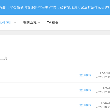
后期可能会偷偷增置违规型(黄赌)广告，如有发现请大家及时反馈窝长进
软件应用
电脑系统
TV 机盒
统工具
17.48K
激活教程
2025.12.1
11.9G
激活教程
2025.12.1
6.98G
激活教程
2022.10.2