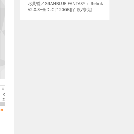
尽黄昏／GRANBLUE FANTASY： Relink
V2.0.3+全DLC [120GB][百度/夸克]