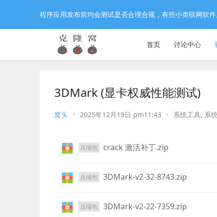
程序应用发布前均会测试是否合理合规，有些小类联网软件
首页
讨论中心
3DMark (显卡权威性能测试)
窝头
•
2025年12月19日 pm11:43
•
系统工具
,
系
crack 激活补丁.zip
压缩包
3DMark-v2-32-8743.zip
压缩包
3DMark-v2-22-7359.zip
压缩包