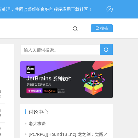
行处理，共同监督维护良好的程序应用下载社区！
投稿
B
9
B
讨论中心
8
老大求课
B
[PC/RPG][Hound13 Inc] 龙之剑：觉醒／
2