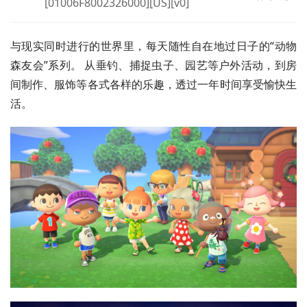
[01006F8002326000][US][v0]
与现实同时进行的世界里，每天随性自在地过日子的“动物
森友会”系列。 从垂钓、捕捉虫子、园艺等户外活动，到房
间制作、服饰等各式各样的乐趣，透过一年时间享受愉快生
活。 