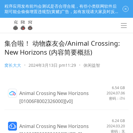
程序应用发布前均会测试是否合理合规，有些小类联网软件后
期可能会偷偷增置违规型(黄赌)广告，如有发现请大家及时反
馈窝长进行处理，共同监督维护良好的程序应用下载社区！
集合啦！ 动物森友会/Animal Crossing:
New Horizons (内容简要概括)
窝长大大
•
2024年3月13日 pm11:29
•
休闲益智
6.54 GB
Animal Crossing New Horizons
2024.07.06
密码：i7ri
[01006F8002326000][v0]
6.24 GB
Animal Crossing New Horizons
2024.03.20
密码：无