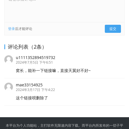
登录
后才能评论
提交
评论列表（2条）
u1111352894519732
2024年7月5日 下午6:51
窝长，能补一下链接嘛，直接天翼好不好~
mae33154925
2024年3月17日 下午4:22
这个链接呗删除了
本平台为个人功能站，主打软件无限速内容下载。而平台内所发布的一切子平