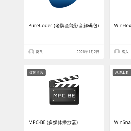
PureCodec (老牌全能影音解码包)
WinHe
窝头
2026年1月2日
窝头
媒体音频
系统工具
MPC-BE (多媒体播放器)
WinS