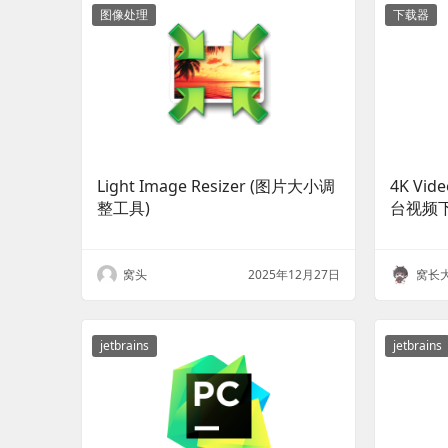
图像处理
下载器
Light Image Resizer (图片大小调
4K Vid
整工具)
台视频下
窝头
2025年12月27日
窝长
jetbrains
jetbrains