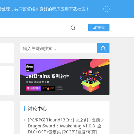
行处理，共同监督维护良好的程序应用下载社区！
投稿
讨论中心
[PC/RPG][Hound13 Inc] 龙之剑：觉醒／
DragonSword：Awakening V1.0.8+全
DLC+OST+设定集 [20GB][百度/夸克]