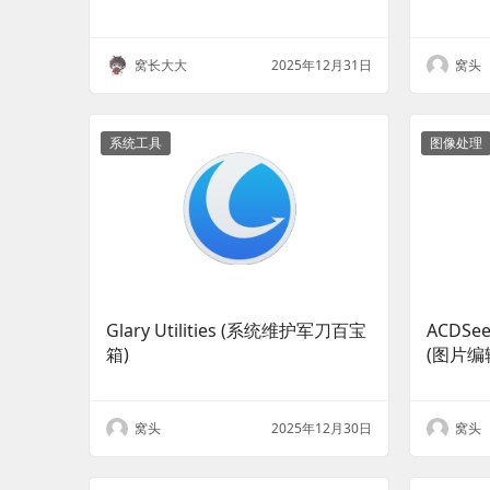
窝长大大
2025年12月31日
窝头
系统工具
图像处理
Glary Utilities (系统维护军刀百宝
ACDSee
箱)
(图片编
窝头
2025年12月30日
窝头