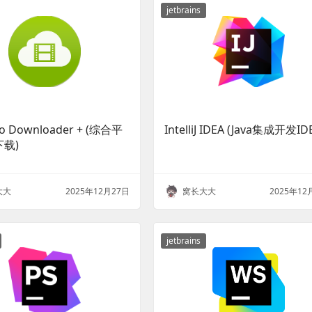
jetbrains
eo Downloader + (综合平
IntelliJ IDEA (Java集成开发ID
载)
大大
2025年12月27日
窝长大大
2025年12
jetbrains