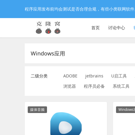
程序应用发布前均会测试是否合理合规，有些小类联网软件
首页
讨论中心
Windows应用
二级分类
ADOBE
jetbrains
U启工具
浏览器
程序员必备
系统工具
音乐播放器
媒体音频
Window