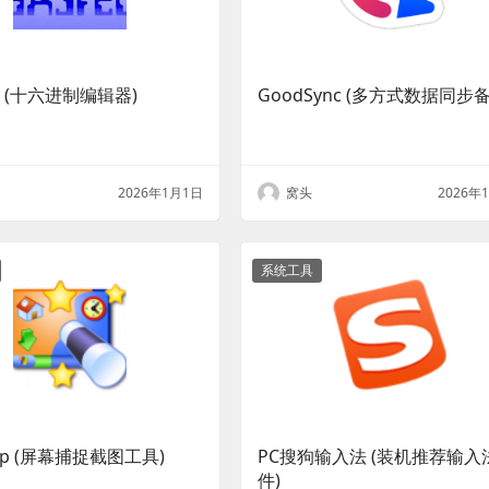
x (十六进制编辑器)
GoodSync (多方式数据同步备
2026年1月1日
窝头
2026年
系统工具
nap (屏幕捕捉截图工具)
PC搜狗输入法 (装机推荐输入
件)