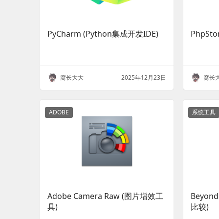
PyCharm (Python集成开发IDE)
PhpSt
窝长大大
2025年12月23日
窝长
ADOBE
系统工具
Adobe Camera Raw (图片增效工
Beyon
具)
比较)