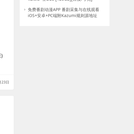
免费番剧动漫APP 番剧采集与在线观看
iOS+安卓+PC端附Kazumi规则源地址
E)
月23日