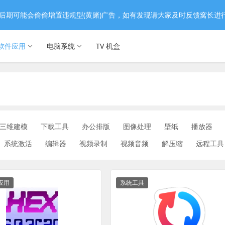
后期可能会偷偷增置违规型(黄赌)广告，如有发现请大家及时反馈窝长进
软件应用
电脑系统
TV 机盒
三维建模
下载工具
办公排版
图像处理
壁纸
播放器
系统激活
编辑器
视频录制
视频音频
解压缩
远程工具
s应用
系统工具