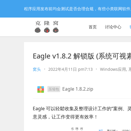
程序应用发布前均会测试是否合理合规，有些小类联网软件
首页
讨论中心
Eagle v1.8.2 解锁版 (系
窝头
•
2022年4月11日 pm7:13
•
Windows应用
,
Eagle 1.8.2.zip
压缩包
Eagle 可以轻鬆收集及整理设计工作的“案
意灵感，让工作变得更有效率！