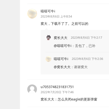
嘻嘻可牛i
2023年8月6日 上午8:54
窝大，下载不了了。之前可以的
窝长大大
2023年8月6日 下午2:17
@嘻嘻可牛i
：
丢包了，已补
嘻嘻可牛i
2023年8月6日 下午2:36
@窝长大大
：
谢谢窝大
u7053748231831751
2022年7月20日 下午7:46
窝长大大：怎么关闭eagle的更新弹窗