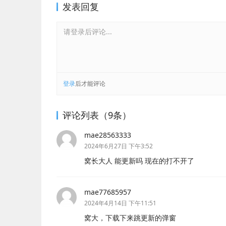
发表回复
请登录后评论...
登录
后才能评论
评论列表（9条）
mae28563333
2024年6月27日 下午3:52
窝长大人 能更新吗 现在的打不开了
mae77685957
2024年4月14日 下午11:51
窝大，下载下来跳更新的弹窗