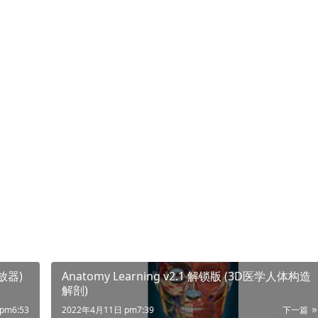
放器)
Anatomy Learning v2.1 解锁版 (3D医学人体构造
解剖)
pm6:53
2022年4月11日 pm7:39
下一篇