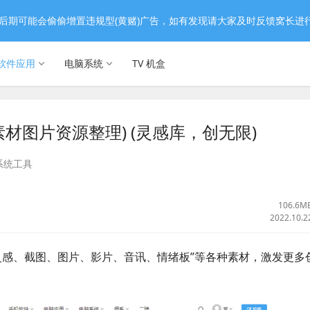
后期可能会偷偷增置违规型(黄赌)广告，如有发现请大家及时反馈窝长进
软件应用
电脑系统
TV 机盒
统可视素材图片资源整理) (灵感库，创无限)
系统工具
106.6M
2022.10.2
例、灵感、截图、图片、影片、音讯、情绪板”等各种素材，激发更多